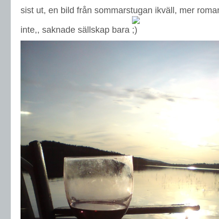
sist ut, en bild från sommarstugan ikväll, mer roman
inte,, saknade sällskap bara