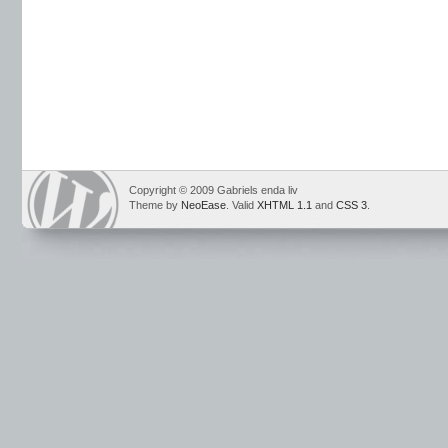
Copyright © 2009 Gabriels enda liv
Theme by
NeoEase
. Valid
XHTML 1.1
and
CSS 3
.