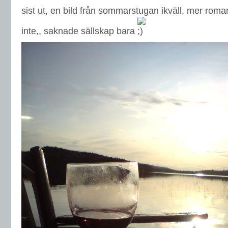
sist ut, en bild från sommarstugan ikväll, mer roman
inte,, saknade sällskap bara