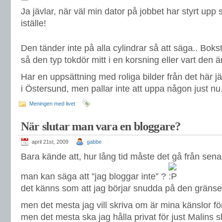
Ja jävlar, när väl min dator på jobbet har styrt upp s
iställe!
Den tänder inte på alla cylindrar så att säga.. Bok
så den typ tokdör mitt i en korsning eller vart den ä
Har en uppsättning med roliga bilder från det här j
i Östersund, men pallar inte att uppa någon just nu
Meningen med livet
När slutar man vara en bloggare?
april 21st, 2009
gabbe
Bara kände att, hur lång tid måste det gå från sena
man kan säga att ”jag bloggar inte” ?
det känns som att jag börjar snudda på den gränse
men det mesta jag vill skriva om är mina känslor fö
men det mesta ska jag hålla privat för just Malins sku