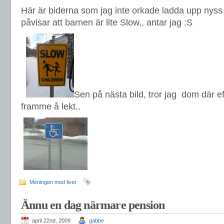
Här är biderna som jag inte orkade ladda upp nys
påvisar att barnen är lite Slow,, antar jag :S
Sen på nästa bild, tror jag dom där ef
framme å lekt..
Meningen med livet
Ännu en dag närmare pension
april 22nd, 2009
gabbe