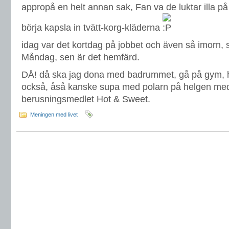
appropå en helt annan sak, Fan va de luktar illa p
börja kapsla in tvätt-korg-kläderna
idag var det kortdag på jobbet och även så imorn, 
Måndag, sen är det hemfärd.
DÅ! då ska jag dona med badrummet, gå på gym, hel
också, åså kanske supa med polarn på helgen me
berusningsmedlet Hot & Sweet.
Meningen med livet