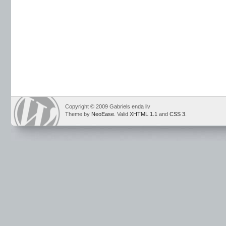
Copyright © 2009 Gabriels enda liv
Theme by
NeoEase
. Valid
XHTML 1.1
and
CSS 3
.