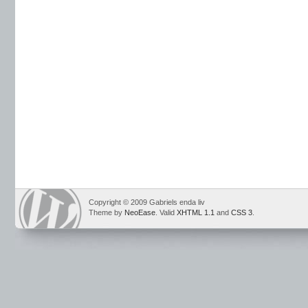
Copyright © 2009 Gabriels enda liv
Theme by
NeoEase
. Valid
XHTML 1.1
and
CSS 3
.